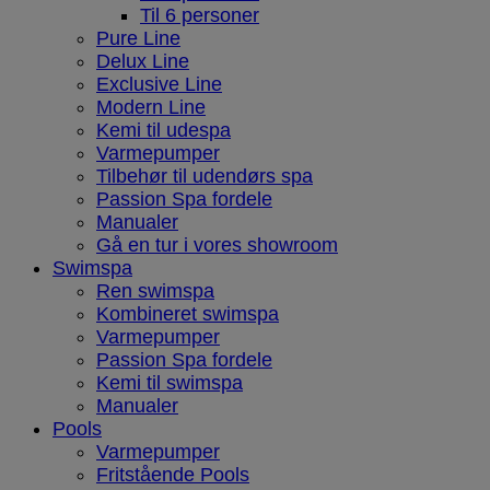
Til 6 personer
Pure Line
Delux Line
Exclusive Line
Modern Line
Kemi til udespa
Varmepumper
Tilbehør til udendørs spa
Passion Spa fordele
Manualer
Gå en tur i vores showroom
Swimspa
Ren swimspa
Kombineret swimspa
Varmepumper
Passion Spa fordele
Kemi til swimspa
Manualer
Pools
Varmepumper
Fritstående Pools