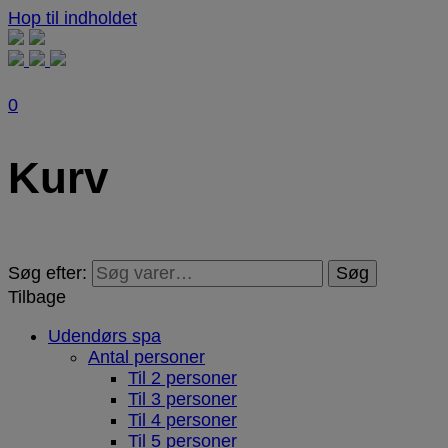
Hop til indholdet
0
Kurv
Søg efter:
Søg
Tilbage
Udendørs spa
Antal personer
Til 2 personer
Til 3 personer
Til 4 personer
Til 5 personer