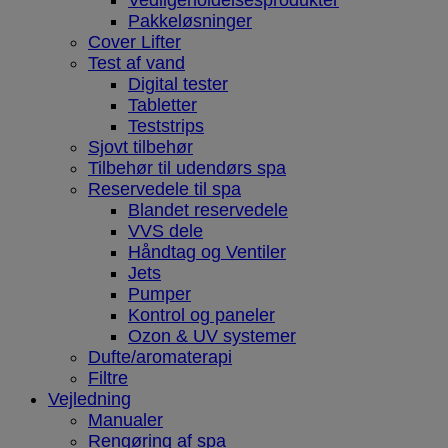
Vedligeholdelsesprodukter
Pakkeløsninger
Cover Lifter
Test af vand
Digital tester
Tabletter
Teststrips
Sjovt tilbehør
Tilbehør til udendørs spa
Reservedele til spa
Blandet reservedele
VVS dele
Håndtag og Ventiler
Jets
Pumper
Kontrol og paneler
Ozon & UV systemer
Dufte/aromaterapi
Filtre
Vejledning
Manualer
Rengøring af spa