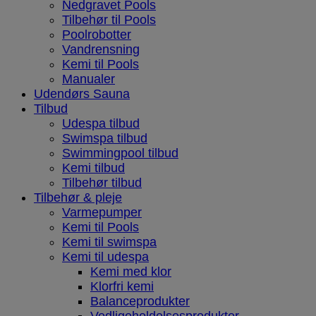
Nedgravet Pools
Tilbehør til Pools
Poolrobotter
Vandrensning
Kemi til Pools
Manualer
Udendørs Sauna
Tilbud
Udespa tilbud
Swimspa tilbud
Swimmingpool tilbud
Kemi tilbud
Tilbehør tilbud
Tilbehør & pleje
Varmepumper
Kemi til Pools
Kemi til swimspa
Kemi til udespa
Kemi med klor
Klorfri kemi
Balanceprodukter