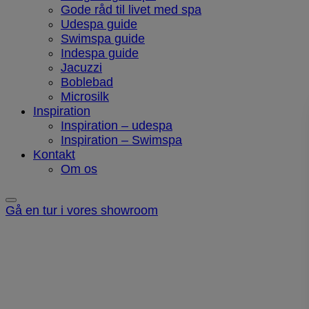
Gode råd til livet med spa
Udespa guide
Swimspa guide
Indespa guide
Jacuzzi
Boblebad
Microsilk
Inspiration
Inspiration – udespa
Inspiration – Swimspa
Kontakt
Om os
Gå en tur i vores showroom