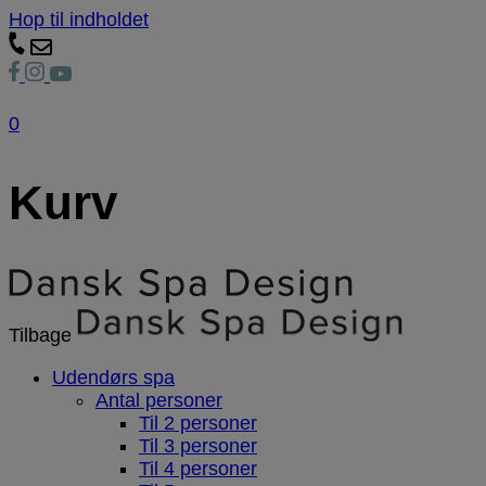
Hop til indholdet
0
Kurv
Tilbage
Udendørs spa
Antal personer
Til 2 personer
Til 3 personer
Til 4 personer