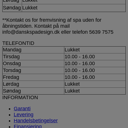
Lørdag
Lukket**
Søndag
Lukket
**Kontakt os for fremvisning af spa uden for
åbningstiden. Kontakt på mail
info@danskspadesign.dk eller telefon 5639 7575
TELEFONTID
Mandag
Lukket
Tirsdag
10.00 - 16.00
Onsdag
10.00 - 16.00
Torsdag
10.00 - 16.00
Fredag
10.00 - 16.00
Lørdag
Lukket
Søndag
Lukket
INFORMATION
Garanti
Levering
Handelsbetingelser
Finansiering