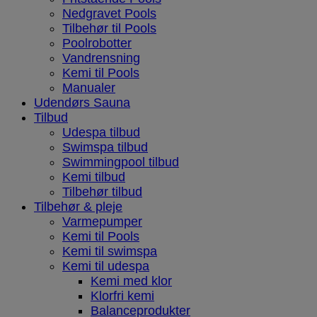
Nedgravet Pools
Tilbehør til Pools
Poolrobotter
Vandrensning
Kemi til Pools
Manualer
Udendørs Sauna
Tilbud
Udespa tilbud
Swimspa tilbud
Swimmingpool tilbud
Kemi tilbud
Tilbehør tilbud
Tilbehør & pleje
Varmepumper
Kemi til Pools
Kemi til swimspa
Kemi til udespa
Kemi med klor
Klorfri kemi
Balanceprodukter