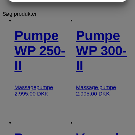
MARKETING
STATISTIK
Søg produkter
Pumpe
Pumpe
WP 250-
WP 300-
II
II
Massagepumpe
Massage pumpe
2.995,00
DKK
2.995,00
DKK