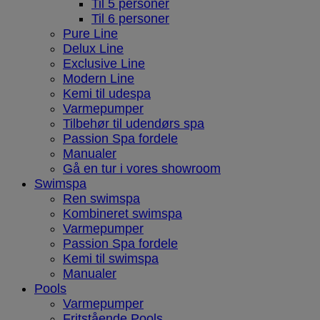
Til 5 personer
Til 6 personer
Pure Line
Delux Line
Exclusive Line
Modern Line
Kemi til udespa
Varmepumper
Tilbehør til udendørs spa
Passion Spa fordele
Manualer
Gå en tur i vores showroom
Swimspa
Ren swimspa
Kombineret swimspa
Varmepumper
Passion Spa fordele
Kemi til swimspa
Manualer
Pools
Varmepumper
Fritstående Pools