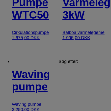
Pumpe
Varmele
WTC50
3kW
Cirkulationspumpe
Balboa varmelegeme
1.675,00
DKK
1.995,00
DKK
Søg efter:
Waving
pumpe
Waving pumpe
3.250,00
DKK