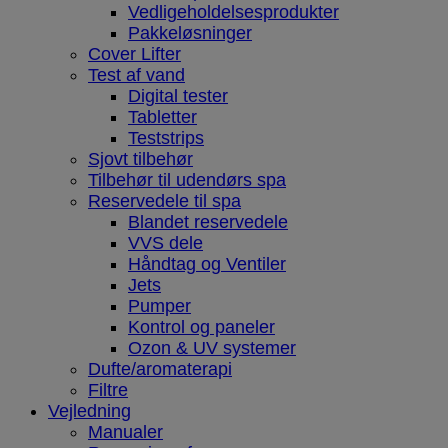
Vedligeholdelsesprodukter
Pakkeløsninger
Cover Lifter
Test af vand
Digital tester
Tabletter
Teststrips
Sjovt tilbehør
Tilbehør til udendørs spa
Reservedele til spa
Blandet reservedele
VVS dele
Håndtag og Ventiler
Jets
Pumper
Kontrol og paneler
Ozon & UV systemer
Dufte/aromaterapi
Filtre
Vejledning
Manualer