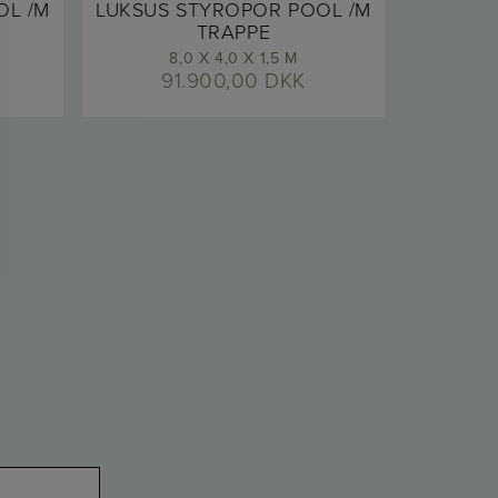
OL /M
LUKSUS STYROPOR POOL /M
TRAPPE
8,0 X 4,0 X 1,5 M
91.900,00
DKK