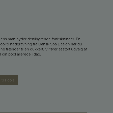
ens man nyder dertilhørende forfriskninger. En
ool til nedgravning fra Dansk Spa Design har du
 trænger til en dukkert. Vi fører et stort udvalg af
d din pool allerede i dag.
 til Pools