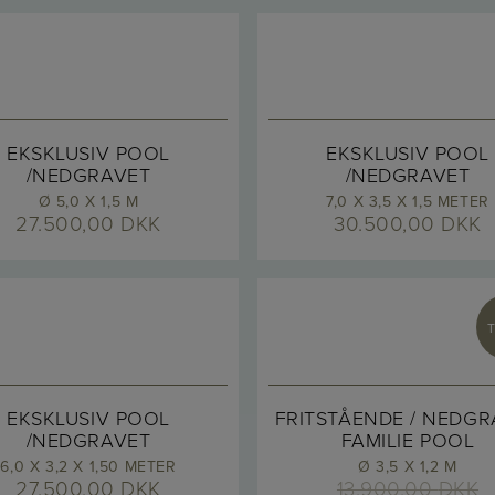
EKSKLUSIV POOL
EKSKLUSIV POOL
/NEDGRAVET
/NEDGRAVET
Ø 5,0 X 1,5 M
7,0 X 3,5 X 1,5 METER
27.500,00
DKK
30.500,00
DKK
T
EKSKLUSIV POOL
FRITSTÅENDE / NEDGR
/NEDGRAVET
FAMILIE POOL
6,0 X 3,2 X 1,50 METER
Ø 3,5 X 1,2 M
27.500,00
DKK
13.900,00
DKK