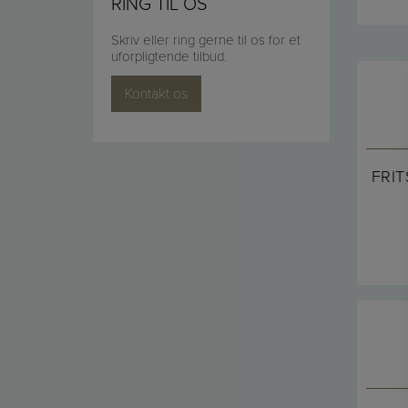
RING TIL OS
Skriv eller ring gerne til os for et
uforpligtende tilbud.
Kontakt os
FRI