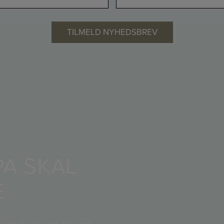
PA SKAL
E