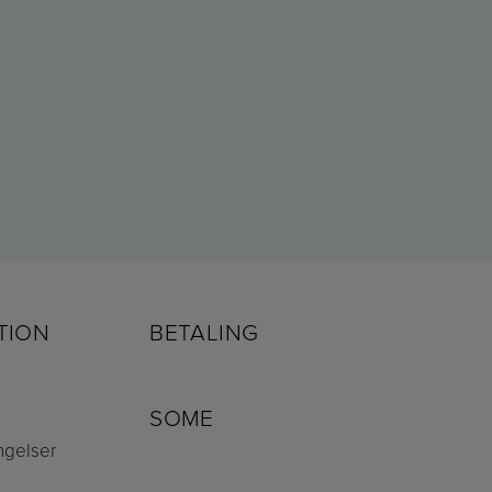
TION
BETALING
SOME
ngelser