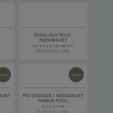
EKSKLUSIV POOL
/NEDGRAVET
8,0 X 4,2 X 1,50 METER
36.500,00
DKK
ILBUD
TILBUD
AVET
FRITSTÅENDE / NEDGRAVET
FAMILIE POOL
Ø 4,5 X 1,2 M
15.900,00
DKK