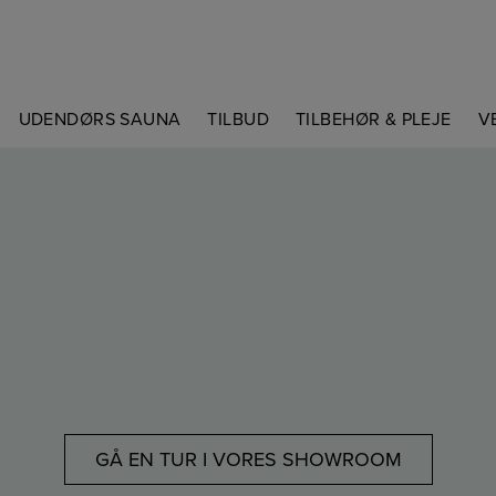
UDENDØRS SAUNA
TILBUD
TILBEHØR & PLEJE
V
GÅ EN TUR I VORES SHOWROOM