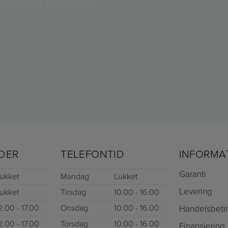
 skriv til os for et
DER
TELEFONTID
INFORMA
Garanti
ukket
Mandag
Lukket
Levering
ukket
Tirsdag
10.00 - 16.00
2.00 - 17.00
Onsdag
10.00 - 16.00
Handelsbeti
2.00 - 17.00
Torsdag
10.00 - 16.00
Finansiering