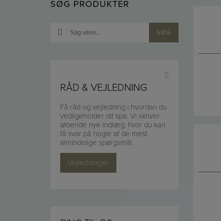
SØG PRODUKTER
Søg
SØG
efter:
RÅD & VEJLEDNING
Få råd og vejledning i hvordan du
vedligeholder dit spa. Vi skriver
løbende nye indlæg, hvor du kan
få svar på nogle af de mest
almindelige spørgsmål.
Vejledninger