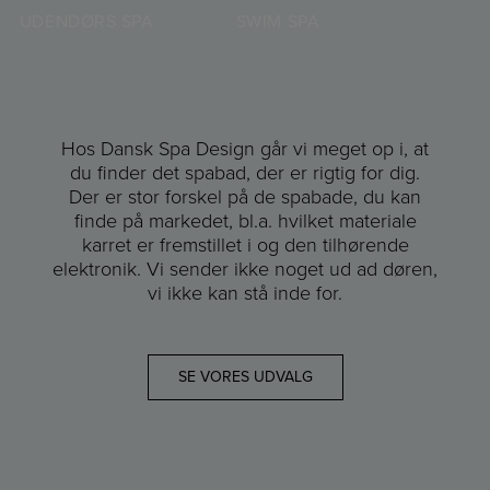
UDENDØRS SPA
SWIM SPA
Hos Dansk Spa Design går vi meget op i, at
du finder det spabad, der er rigtig for dig.
Der er stor forskel på de spabade, du kan
finde på markedet, bl.a. hvilket materiale
karret er fremstillet i og den tilhørende
elektronik. Vi sender ikke noget ud ad døren,
vi ikke kan stå inde for.
SE VORES UDVALG