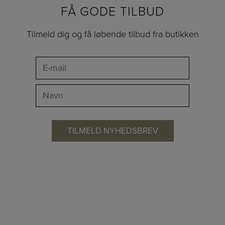
FÅ GODE TILBUD
Tilmeld dig og få løbende tilbud fra butikken
HVILKET SPA SKAL JEG VÆLGE