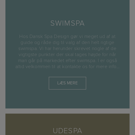
SWIMSPA
Hos Dansk Spa Design gør vi meget ud af at
guide og råde dig til valg af den helt rigtige
swimspa. Vi har herunder skrevet nogle af de
vigtigste punkter der skal tages højde for når
man går på markedet efter swimspa. I er også
altid velkommen til at kontakte os for mere info…
LÆS MERE
UDESPA