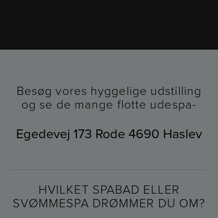
Besøg vores hyggelige udstilling
og se de mange flotte udespa-
Egedevej 173 Rode
4690 Haslev
HVILKET SPABAD ELLER
SVØMMESPA DRØMMER DU OM?