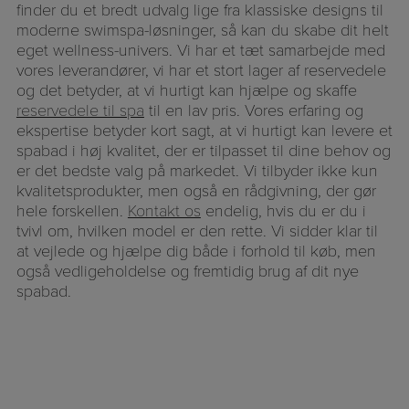
finder du et bredt udvalg lige fra klassiske designs til
moderne swimspa-løsninger, så kan du skabe dit helt
eget wellness-univers. Vi har et tæt samarbejde med
vores leverandører, vi har et stort lager af reservedele
og det betyder, at vi hurtigt kan hjælpe og skaffe
reservedele til spa
til en lav pris. Vores erfaring og
ekspertise betyder kort sagt, at vi hurtigt kan levere et
spabad i høj kvalitet, der er tilpasset til dine behov og
er det bedste valg på markedet. Vi tilbyder ikke kun
kvalitetsprodukter, men også en rådgivning, der gør
hele forskellen.
Kontakt os
endelig, hvis du er du i
tvivl om, hvilken model er den rette. Vi sidder klar til
at vejlede og hjælpe dig både i forhold til køb, men
også vedligeholdelse og fremtidig brug af dit nye
spabad.