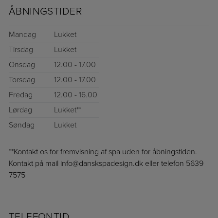
ÅBNINGSTIDER
Mandag
Lukket
Tirsdag
Lukket
Onsdag
12.00 - 17.00
Torsdag
12.00 - 17.00
Fredag
12.00 - 16.00
Lørdag
Lukket**
Søndag
Lukket
**Kontakt os for fremvisning af spa uden for åbningstiden.
Kontakt på mail info@danskspadesign.dk eller telefon 5639
7575
TELEFONTID