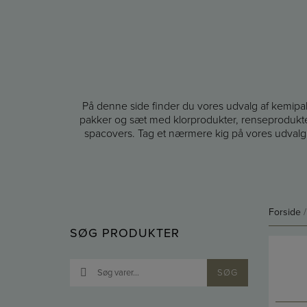
På denne side finder du vores udvalg af kemipak
pakker og sæt med klorprodukter, renseprodukter
spacovers. Tag et nærmere kig på vores udvalg a
Forside
SØG PRODUKTER
Søg
SØG
efter: