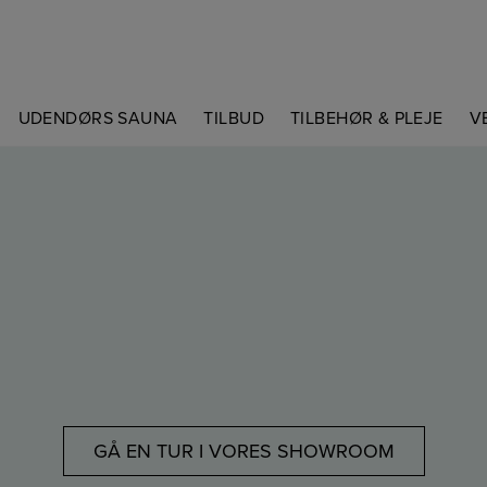
UDENDØRS SAUNA
TILBUD
TILBEHØR & PLEJE
V
GÅ EN TUR I VORES SHOWROOM