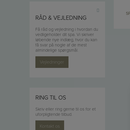
S
RÅD & VEJLEDNING
Få råd og vejledning i hvordan du
vedligeholder dit spa. Vi skriver
løbende nye indlæg, hvor du kan
få svar på nogle af de mest
almindelige spørgsmål.
Vejledninger
RING TIL OS
Skriv eller ring gerne til os for et
uforpligtende tilbud.
Kontakt os