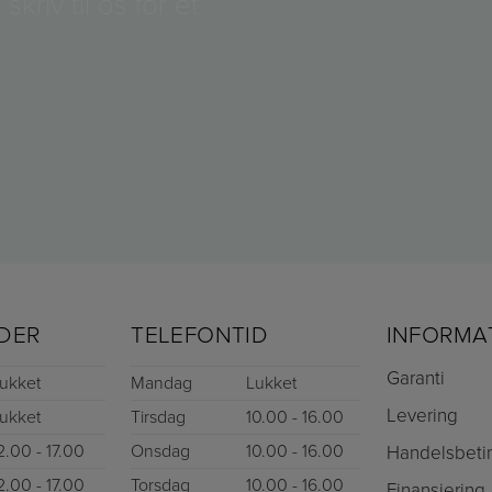
 skriv til os for et
DER
TELEFONTID
INFORMA
Garanti
ukket
Mandag
Lukket
Levering
ukket
Tirsdag
10.00 - 16.00
2.00 - 17.00
Onsdag
10.00 - 16.00
Handelsbeti
2.00 - 17.00
Torsdag
10.00 - 16.00
Finansiering