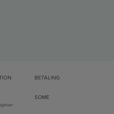
TION
BETALING
SOME
ngelser