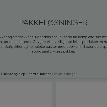
PAKKELØSNINGER
ker og startpakker til udendørs spa, hvor du får komplette sæt med
, aromaer, bromin, Oxygen eller vedligeholdelsesprodukter. Vi har
f startpakker og komplette pakker med poolkemi til udendørs spa. 
spørgsmål til vores pakker.
/
Tilbehør og pleje
/
Kemi til udespa
/ Pakkeløsninger