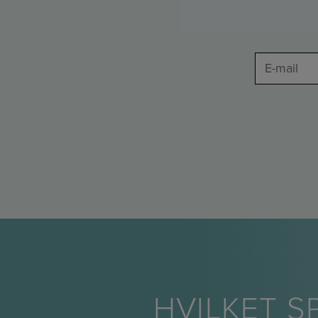
HVILKET S