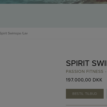
Spirit Swimspa /Lav
SPIRIT SW
PASSION FITNESS - 
197.000,00
DKK
BESTIL TILBUD