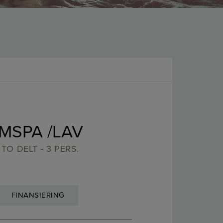
IMSPA /LAV
TO DELT - 3 PERS.
FINANSIERING