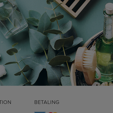
TION
BETALING