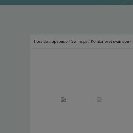
Forside
/
Spabade
/
Swimspa
/
Kombineret swimspa
/ 