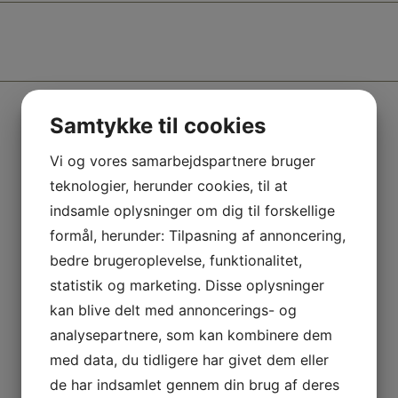
Samtykke til cookies
Vi og vores samarbejdspartnere bruger
Relaterede varer
teknologier, herunder cookies, til at
indsamle oplysninger om dig til forskellige
formål, herunder: Tilpasning af annoncering,
bedre brugeroplevelse, funktionalitet,
statistik og marketing. Disse oplysninger
kan blive delt med annoncerings- og
analysepartnere, som kan kombinere dem
med data, du tidligere har givet dem eller
EXERCISE SWIMSPA
de har indsamlet gennem din brug af deres
PASSION FITNESS