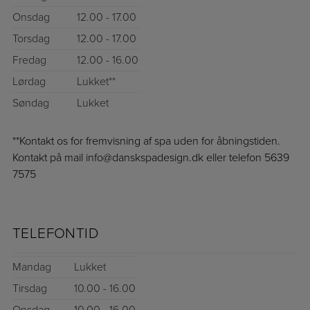
Onsdag
12.00 - 17.00
Torsdag
12.00 - 17.00
Fredag
12.00 - 16.00
Lørdag
Lukket**
Søndag
Lukket
**Kontakt os for fremvisning af spa uden for åbningstiden.
Kontakt på mail info@danskspadesign.dk eller telefon 5639
7575
TELEFONTID
Mandag
Lukket
Tirsdag
10.00 - 16.00
Onsdag
10.00 - 16.00