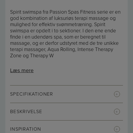
Spirit swimspa fra Passion Spas Fitness serie er en
god kombination af luksuriøs terapi massage og
mulighed for effektiv svømmetræning. Spirit
swimspa er opdelt i to sektioner. I den ene ende
finde i en udendørs spa, som er beregnet til
massage, og er derfor udstyret med de tre unikke
terapi massager, Aqua Rolling, Intense Therapy
Zone og Therapy W
Læs mere
SPECIFIKATIONER
BESKRIVELSE
INSPIRATION