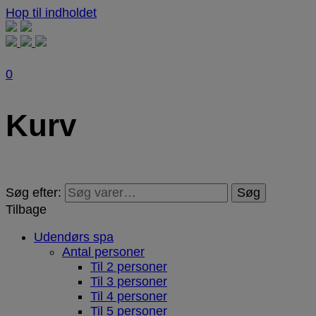
Hop til indholdet
0
Kurv
Søg efter:
Søg
Tilbage
Udendørs spa
Antal personer
Til 2 personer
Til 3 personer
Til 4 personer
Til 5 personer