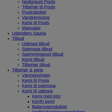
Nedgravet Pools
Tilbehør til Pools
Poolrobotter
Vandrensning
Kemi til Pools
Manualer
Udendørs Sauna
Tilbud
Udespa tilbud
Swimspa tilbud
Swimmingpool tilbud
Kemi tilbud
Tilbehør tilbud
Tilbehør & pleje
Varmepumper
Kemi til Pools
Kemi til swimspa
Kemi til udespa
Kemi med klor
Klorfri kemi
Balanceprodukter