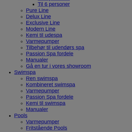
Til 6 personer
Pure Line
Delux Line
Exclusive Line
Modern Line
Kemi til udespa
Varmepumper
Tilbehør til udendørs spa
Passion Spa fordele
Manualer
Gå en tur i vores showroom
Swimspa
Ren swimspa
Kombineret swimspa
Varmepumper
Passion Spa fordele
Kemi til swimspa
Manualer
Pools
Varmepumper
Fritstående Pools