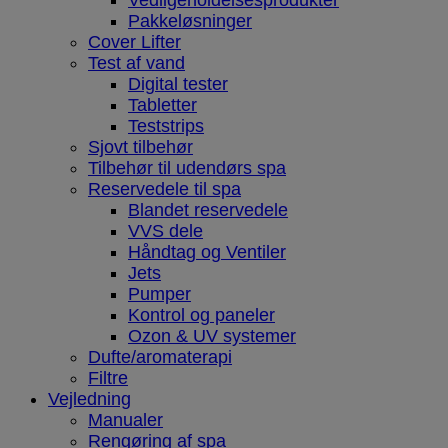
Vedligeholdelsesprodukter
Pakkeløsninger
Cover Lifter
Test af vand
Digital tester
Tabletter
Teststrips
Sjovt tilbehør
Tilbehør til udendørs spa
Reservedele til spa
Blandet reservedele
VVS dele
Håndtag og Ventiler
Jets
Pumper
Kontrol og paneler
Ozon & UV systemer
Dufte/aromaterapi
Filtre
Vejledning
Manualer
Rengøring af spa