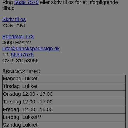
Ring
5639 7575
eller skriv til os for et uforpligtende
tilbud
Skriv til os
KONTAKT
Egedevej 173
4690 Haslev
info@danskspadesign.dk
Tlf.
56397575
CVR: 31153956
ÅBNINGSTIDER
Mandag
Lukket
Tirsdag
Lukket
Onsdag
12.00 - 17.00
Torsdag
12.00 - 17.00
Fredag
12.00 - 16.00
Lørdag
Lukket**
Søndag
Lukket