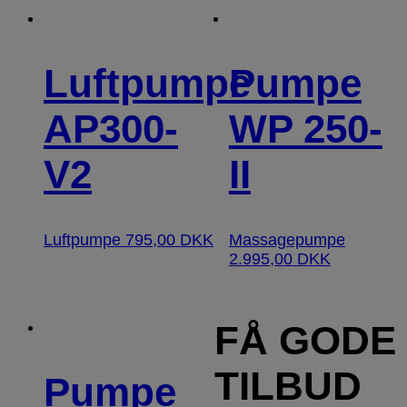
Luftpumpe
Pumpe
AP300-
WP 250-
V2
II
Luftpumpe
795,00
DKK
Massagepumpe
2.995,00
DKK
FÅ GODE
TILBUD
Pumpe