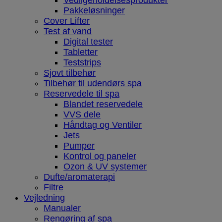
Vedligeholdelsesprodukter
Pakkeløsninger
Cover Lifter
Test af vand
Digital tester
Tabletter
Teststrips
Sjovt tilbehør
Tilbehør til udendørs spa
Reservedele til spa
Blandet reservedele
VVS dele
Håndtag og Ventiler
Jets
Pumper
Kontrol og paneler
Ozon & UV systemer
Dufte/aromaterapi
Filtre
Vejledning
Manualer
Rengøring af spa