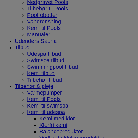
Nedgravet Pools
Tilbehør til Pools
Poolrobotter
Vandrensning
Kemi til Pools
Manualer
Udendørs Sauna
Tilbud
Udespa tilbud
Swimspa tilbud
Swimmingpool tilbud
Kemi tilbud
Tilbehør tilbud
Tilbehør & pleje
Varmepumper
Kemi til Pools
Kemi til swimspa
Kemi til udespa
Kemi med klor
Klorfri kemi
Balanceprodukter