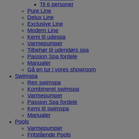
Til 6 personer
Pure Line
Delux Line
Exclusive Line
Modern Line
Kemi til udespa
Varmepumper
Tilbehør til udendørs spa
Passion Spa fordele
Manualer
Gå en tur i vores showroom
Swimspa
Ren swimspa
Kombineret swimspa
Varmepumper
Passion Spa fordele
Kemi til swimspa
Manualer
Pools
Varmepumper
Fritstående Pools