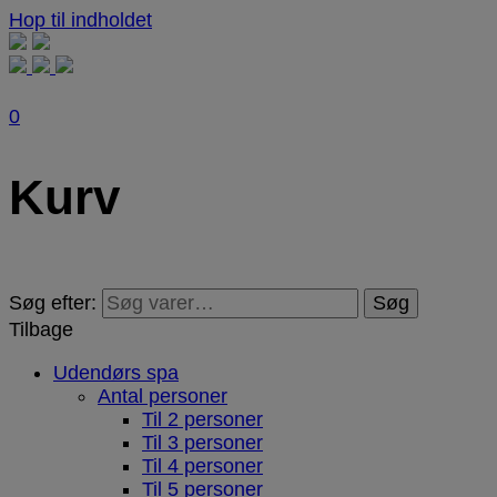
Hop til indholdet
0
Kurv
Søg efter:
Søg
Tilbage
Udendørs spa
Antal personer
Til 2 personer
Til 3 personer
Til 4 personer
Til 5 personer