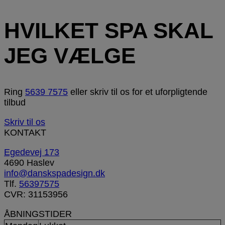
HVILKET SPA SKAL
JEG VÆLGE
Ring
5639 7575
eller skriv til os for et uforpligtende
tilbud
Skriv til os
KONTAKT
Egedevej 173
4690 Haslev
info@danskspadesign.dk
Tlf.
56397575
CVR: 31153956
ÅBNINGSTIDER