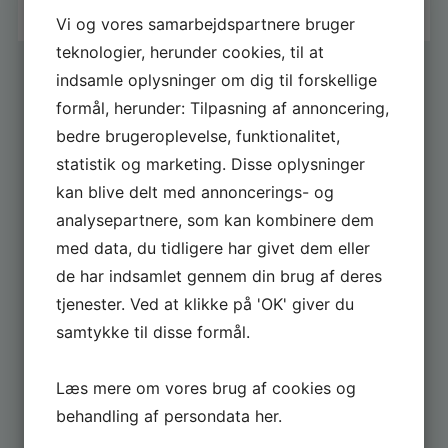
Vi og vores samarbejdspartnere bruger
teknologier, herunder cookies, til at
indsamle oplysninger om dig til forskellige
formål, herunder: Tilpasning af annoncering,
bedre brugeroplevelse, funktionalitet,
statistik og marketing. Disse oplysninger
kan blive delt med annoncerings- og
FÅ GODE TILBUD
analysepartnere, som kan kombinere dem
Tilmeld dig og få løbende tilbud fra butikken
med data, du tidligere har givet dem eller
de har indsamlet gennem din brug af deres
tjenester. Ved at klikke på 'OK' giver du
samtykke til disse formål.
Læs mere om vores brug af cookies og
behandling af persondata
her
.