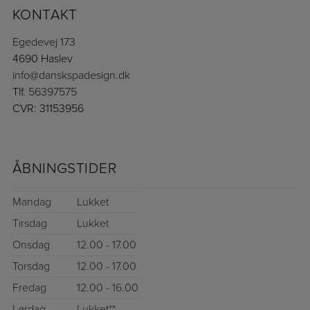
KONTAKT
Egedevej 173
4690 Haslev
info@danskspadesign.dk
Tlf.
56397575
CVR: 31153956
ÅBNINGSTIDER
Mandag
Lukket
Tirsdag
Lukket
Onsdag
12.00 - 17.00
Torsdag
12.00 - 17.00
Fredag
12.00 - 16.00
Lørdag
Lukket**