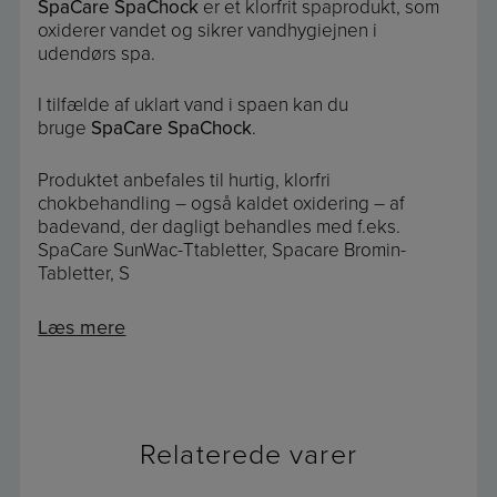
SpaCare SpaChock
er et klorfrit spaprodukt, som
oxiderer vandet og sikrer vandhygiejnen i
udendørs spa.
I tilfælde af uklart vand i spaen kan du
bruge
SpaCare SpaChock
.
Produktet anbefales til hurtig, klorfri
chokbehandling – også kaldet oxidering – af
badevand, der dagligt behandles med f.eks.
SpaCare SunWac-Ttabletter, Spacare Bromin-
Tabletter, S
Læs mere
Relaterede varer