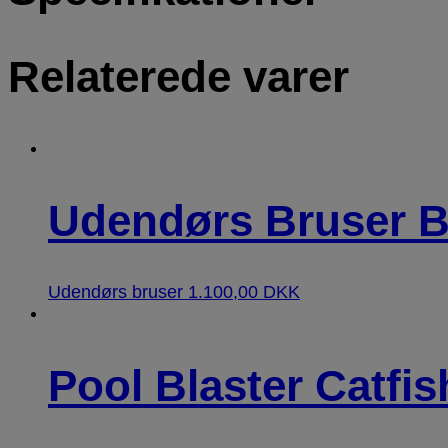
Relaterede varer
Udendørs Bruser B
Udendørs bruser
1.100,00
DKK
Pool Blaster Catfi