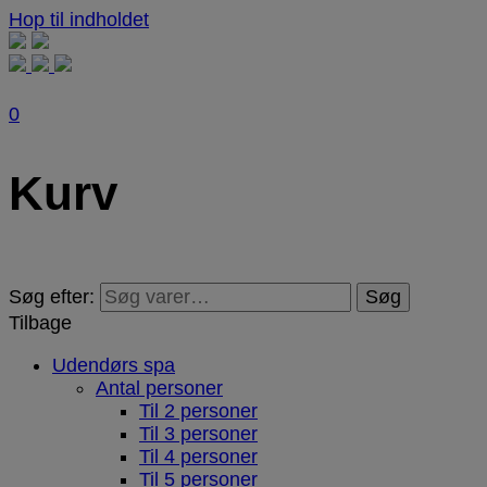
Hop til indholdet
0
Kurv
Søg efter:
Søg
Tilbage
Udendørs spa
Antal personer
Til 2 personer
Til 3 personer
Til 4 personer
Til 5 personer