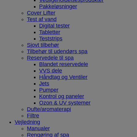
Vedligeholdelsesprodukter
Pakkeløsninger
Cover Lifter
Test af vand
Digital tester
Tabletter
Teststrips
Sjovt tilbehør
Tilbehør til udendørs spa
Reservedele til spa
Blandet reservedele
VVS dele
Håndtag og Ventiler
Jets
Pumper
Kontrol og paneler
Ozon & UV systemer
Dufte/aromaterapi
Filtre
Vejledning
Manualer
Rengøring af spa