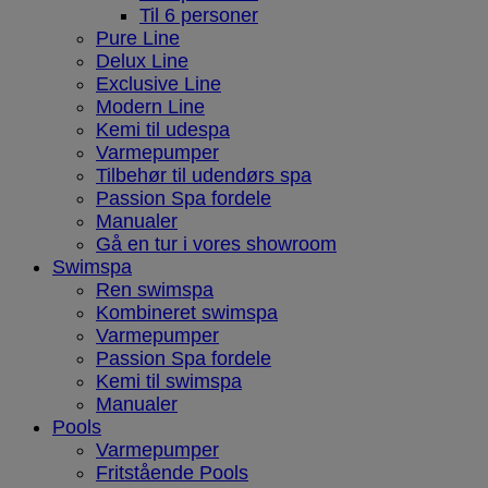
Til 6 personer
Pure Line
Delux Line
Exclusive Line
Modern Line
Kemi til udespa
Varmepumper
Tilbehør til udendørs spa
Passion Spa fordele
Manualer
Gå en tur i vores showroom
Swimspa
Ren swimspa
Kombineret swimspa
Varmepumper
Passion Spa fordele
Kemi til swimspa
Manualer
Pools
Varmepumper
Fritstående Pools