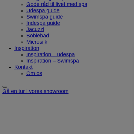
Gode råd til livet med spa
Udespa guide
Swimspa guide
Indespa guide
Jacuzzi
Boblebad
Microsilk
Inspiration
Inspiration – udespa
Inspiration – Swimspa
Kontakt
Om os
Gå en tur i vores showroom