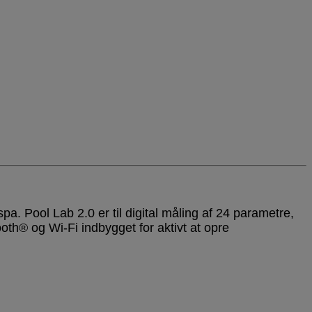
a. Pool Lab 2.0 er til digital måling af 24 parametre,
oth® og Wi-Fi indbygget for aktivt at opre