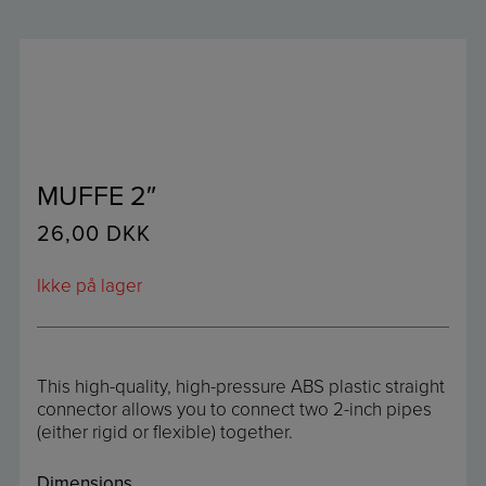
MUFFE 2″
26,00
DKK
Ikke på lager
This high-quality, high-pressure ABS plastic straight
connector allows you to connect two 2-inch pipes
(either rigid or flexible) together.
Dimensions