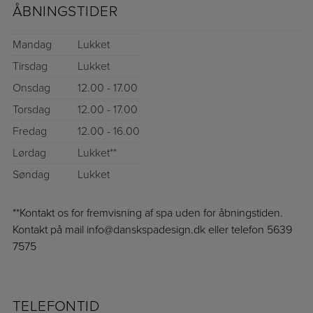
ÅBNINGSTIDER
Mandag
Lukket
Tirsdag
Lukket
Onsdag
12.00 - 17.00
Torsdag
12.00 - 17.00
Fredag
12.00 - 16.00
Lørdag
Lukket**
Søndag
Lukket
**Kontakt os for fremvisning af spa uden for åbningstiden.
Kontakt på mail info@danskspadesign.dk eller telefon 5639
7575
TELEFONTID