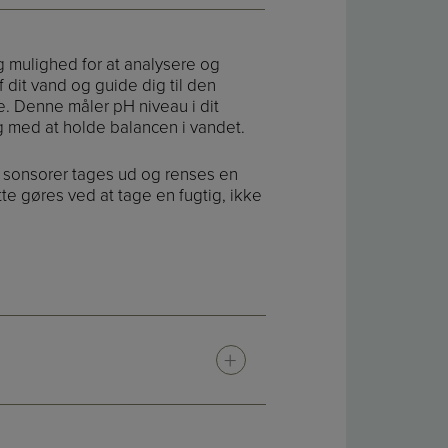
g mulighed for at analysere og
f dit vand og guide dig til den
. Denne måler pH niveau i dit
 med at holde balancen i vandet.
e sonsorer tages ud og renses en
 gøres ved at tage en fugtig, ikke