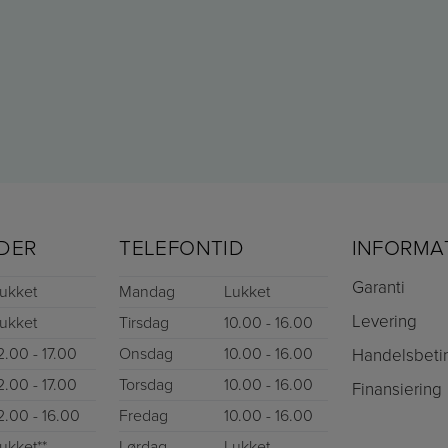
DER
TELEFONTID
INFORMA
Garanti
ukket
Mandag
Lukket
Levering
ukket
Tirsdag
10.00 - 16.00
2.00 - 17.00
Onsdag
10.00 - 16.00
Handelsbeti
2.00 - 17.00
Torsdag
10.00 - 16.00
Finansiering
2.00 - 16.00
Fredag
10.00 - 16.00
ukket**
Lørdag
Lukket