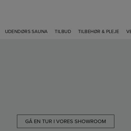
UDENDØRS SAUNA
TILBUD
TILBEHØR & PLEJE
V
GÅ EN TUR I VORES SHOWROOM