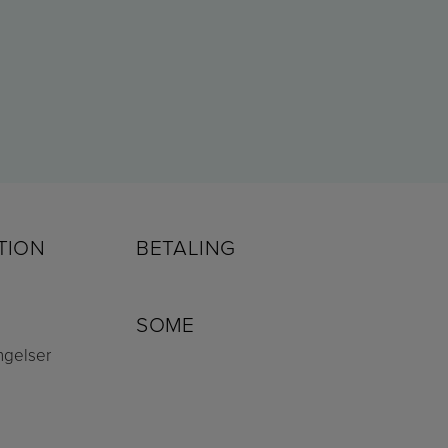
TION
BETALING
SOME
ngelser