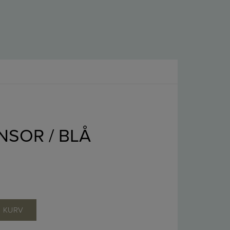
NSOR / BLÅ
L KURV