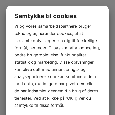
Samtykke til cookies
Relaterede varer
Vi og vores samarbejdspartnere bruger
teknologier, herunder cookies, til at
indsamle oplysninger om dig til forskellige
formål, herunder: Tilpasning af annoncering,
bedre brugeroplevelse, funktionalitet,
statistik og marketing. Disse oplysninger
kan blive delt med annoncerings- og
MUNDSTYKKE
analysepartnere, som kan kombinere dem
SPACARE
med data, du tidligere har givet dem eller
11,00
DKK
de har indsamlet gennem din brug af deres
tjenester. Ved at klikke på 'OK' giver du
samtykke til disse formål.