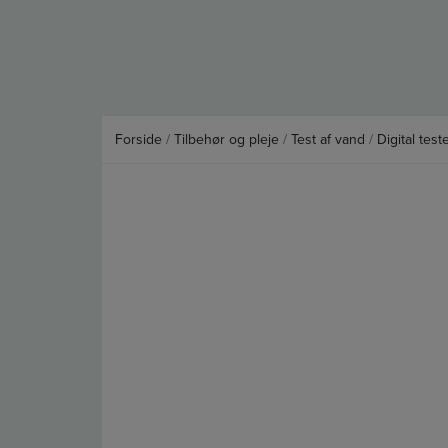
Forside
/
Tilbehør og pleje
/
Test af vand
/
Digital test