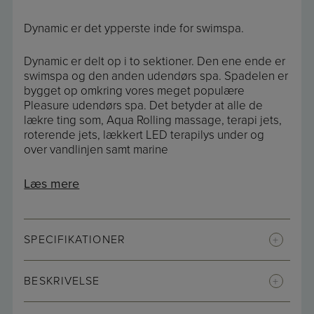
Dynamic er det ypperste inde for swimspa.
Dynamic er delt op i to sektioner. Den ene ende er
swimspa og den anden udendørs spa. Spadelen er
bygget op omkring vores meget populære
Pleasure udendørs spa. Det betyder at alle de
lækre ting som, Aqua Rolling massage, terapi jets,
roterende jets, lækkert LED terapilys under og
over vandlinjen samt marine
Læs mere
SPECIFIKATIONER
BESKRIVELSE