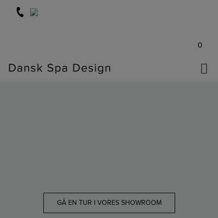
Hop
til
indholdet
0
GÅ EN TUR I VORES SHOWROOM