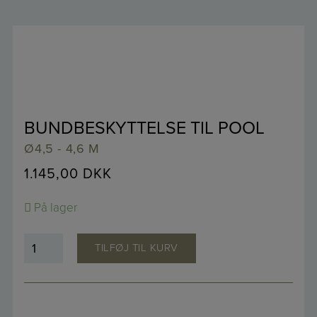
BUNDBESKYTTELSE TIL POOL
Ø4,5 - 4,6 M
1.145,00
DKK
På lager
Bundbeskyttelse
TILFØJ TIL KURV
til
Pool
antal