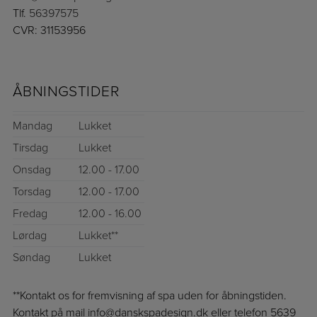
Tlf.
56397575
CVR: 31153956
ÅBNINGSTIDER
Mandag
Lukket
Tirsdag
Lukket
Onsdag
12.00 - 17.00
Torsdag
12.00 - 17.00
Fredag
12.00 - 16.00
Lørdag
Lukket**
Søndag
Lukket
**Kontakt os for fremvisning af spa uden for åbningstiden.
Kontakt på mail info@danskspadesign.dk eller telefon 5639