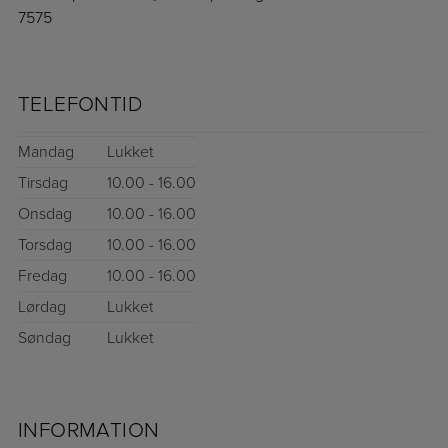
7575
TELEFONTID
Mandag
Lukket
Tirsdag
10.00 - 16.00
Onsdag
10.00 - 16.00
Torsdag
10.00 - 16.00
Fredag
10.00 - 16.00
Lørdag
Lukket
Søndag
Lukket
INFORMATION