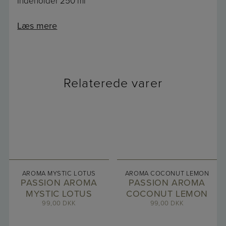
Indeholder 250 ml
Læs mere
Relaterede varer
AROMA MYSTIC LOTUS
AROMA COCONUT LEMON
PASSION AROMA
PASSION AROMA
MYSTIC LOTUS
COCONUT LEMON
99,00
DKK
99,00
DKK