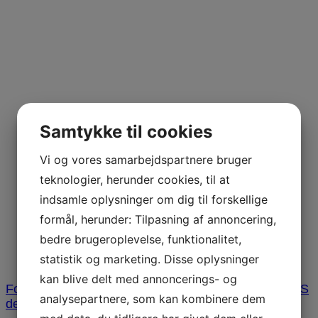
Samtykke til cookies
Vi og vores samarbejdspartnere bruger
teknologier, herunder cookies, til at
indsamle oplysninger om dig til forskellige
formål, herunder: Tilpasning af annoncering,
bedre brugeroplevelse, funktionalitet,
statistik og marketing. Disse oplysninger
kan blive delt med annoncerings- og
Forside
/
Tilbehør og pleje
/
Reservedele til spa
/
VVS
analysepartnere, som kan kombinere dem
dele
/ 45 grader 1,5″ F