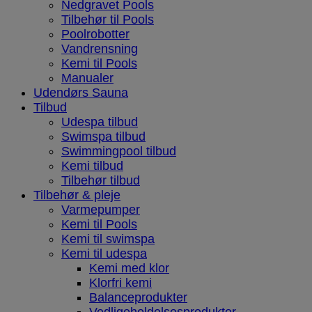
Nedgravet Pools
Tilbehør til Pools
Poolrobotter
Vandrensning
Kemi til Pools
Manualer
Udendørs Sauna
Tilbud
Udespa tilbud
Swimspa tilbud
Swimmingpool tilbud
Kemi tilbud
Tilbehør tilbud
Tilbehør & pleje
Varmepumper
Kemi til Pools
Kemi til swimspa
Kemi til udespa
Kemi med klor
Klorfri kemi
Balanceprodukter