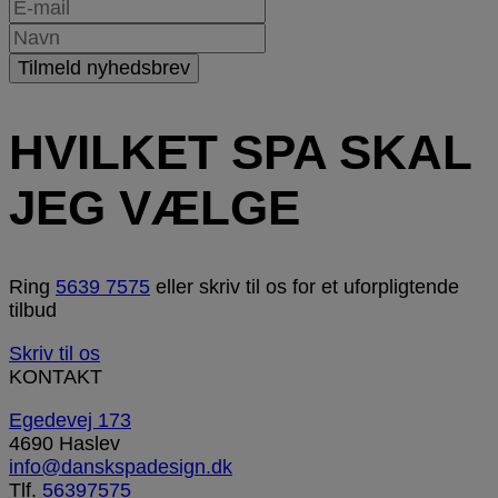
HVILKET SPA SKAL
JEG VÆLGE
Ring
5639 7575
eller skriv til os for et uforpligtende
tilbud
Skriv til os
KONTAKT
Egedevej 173
4690 Haslev
info@danskspadesign.dk
Tlf.
56397575