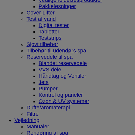
Vedligeholdelsesprodukter
Pakkeløsninger
Cover Lifter
Test af vand
Digital tester
Tabletter
Teststrips
Sjovt tilbehør
Tilbehør til udendørs spa
Reservedele til spa
Blandet reservedele
VVS dele
Håndtag og Ventiler
Jets
Pumper
Kontrol og paneler
Ozon & UV systemer
Dufte/aromaterapi
Filtre
Vejledning
Manualer
Rengøring af spa