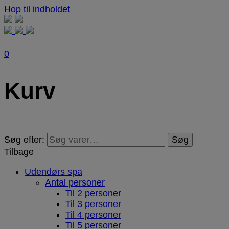
Hop til indholdet
0
Kurv
Søg efter:
Søg
Tilbage
Udendørs spa
Antal personer
Til 2 personer
Til 3 personer
Til 4 personer
Til 5 personer