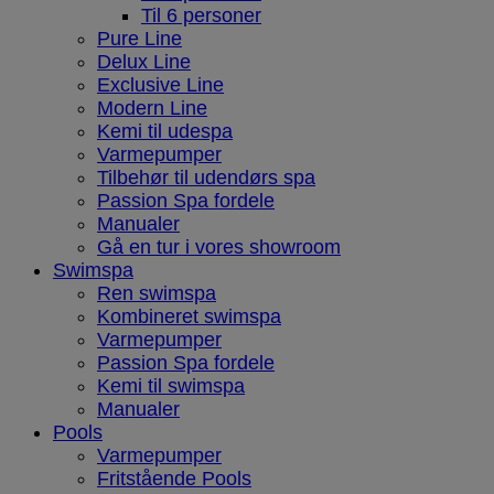
Til 6 personer
Pure Line
Delux Line
Exclusive Line
Modern Line
Kemi til udespa
Varmepumper
Tilbehør til udendørs spa
Passion Spa fordele
Manualer
Gå en tur i vores showroom
Swimspa
Ren swimspa
Kombineret swimspa
Varmepumper
Passion Spa fordele
Kemi til swimspa
Manualer
Pools
Varmepumper
Fritstående Pools