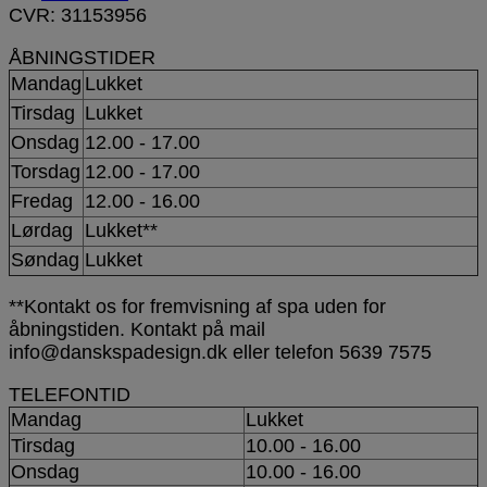
CVR: 31153956
ÅBNINGSTIDER
Mandag
Lukket
Tirsdag
Lukket
Onsdag
12.00 - 17.00
Torsdag
12.00 - 17.00
Fredag
12.00 - 16.00
Lørdag
Lukket**
Søndag
Lukket
**Kontakt os for fremvisning af spa uden for
åbningstiden. Kontakt på mail
info@danskspadesign.dk eller telefon 5639 7575
TELEFONTID
Mandag
Lukket
Tirsdag
10.00 - 16.00
Onsdag
10.00 - 16.00